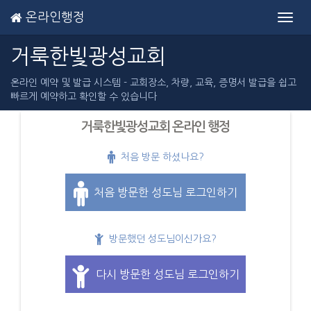
온라인행정
Toggl
navig
거룩한빛광성교회
온라인 예약 및 발급 시스템 - 교회장소, 차량, 교육, 증명서 발급을 쉽고
빠르게 예약하고 확인할 수 있습니다
거룩한빛광성교회 온라인 행정
처음 방문 하셨나요?
처음 방문한 성도님 로그인하기
방문했던 성도님이신가요?
다시 방문한 성도님 로그인하기